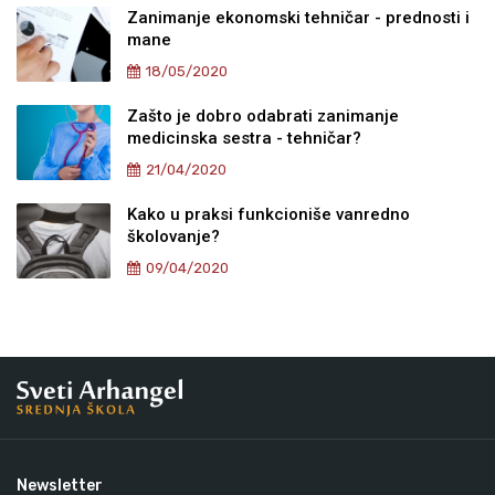
Zanimanje ekonomski tehničar - prednosti i
mane
18/05/2020
Zašto je dobro odabrati zanimanje
medicinska sestra - tehničar?
21/04/2020
Kako u praksi funkcioniše vanredno
školovanje?
09/04/2020
Newsletter