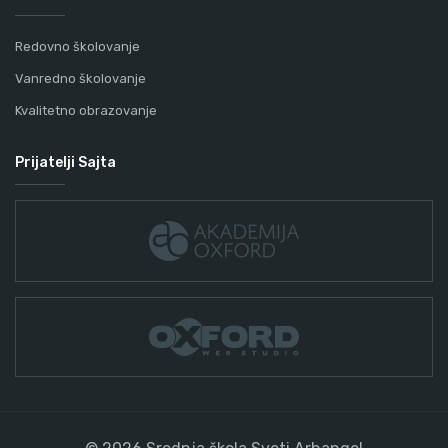
Redovno školovanje
Vanredno školovanje
Kvalitetno obrazovanje
Prijatelji Sajta