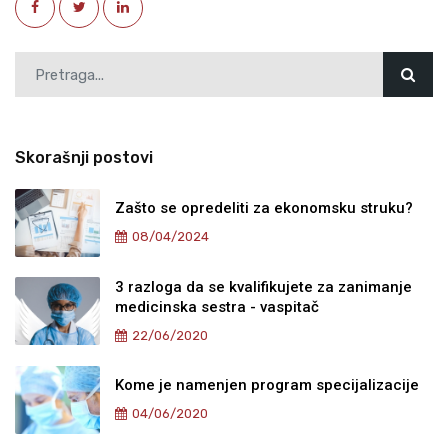
Skorašnji postovi
Zašto se opredeliti za ekonomsku struku?
08/04/2024
3 razloga da se kvalifikujete za zanimanje
medicinska sestra - vaspitač
22/06/2020
Kome je namenjen program specijalizacije
04/06/2020