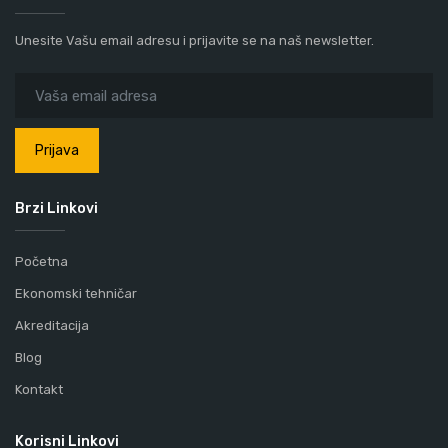
Unesite Vašu email adresu i prijavite se na naš newsletter.
Prijava
Brzi Linkovi
Početna
Ekonomski tehničar
Akreditacija
Blog
Kontakt
Korisni Linkovi