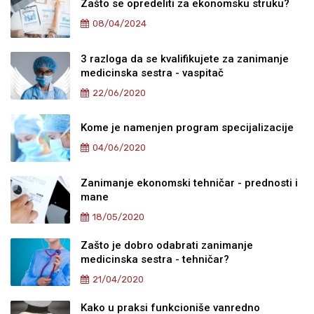
Zašto se opredeliti za ekonomsku struku?
08/04/2024
3 razloga da se kvalifikujete za zanimanje
medicinska sestra - vaspitač
22/06/2020
Kome je namenjen program specijalizacije
04/06/2020
Zanimanje ekonomski tehničar - prednosti i
mane
18/05/2020
Zašto je dobro odabrati zanimanje
medicinska sestra - tehničar?
21/04/2020
Kako u praksi funkcioniše vanredno