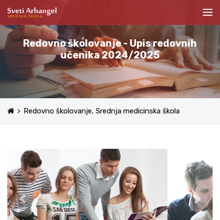
Redovno školovanje - Upis redovnih
učenika 2024/2025
Redovno školovanje, Srednja medicinska škola
Previous
Next