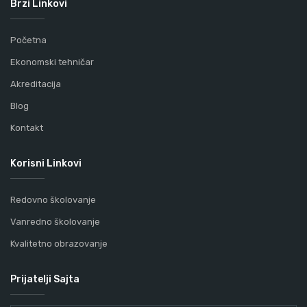
Brzi Linkovi
Početna
Ekonomski tehničar
Akreditacija
Blog
Kontakt
Korisni Linkovi
Redovno školovanje
Vanredno školovanje
Kvalitetno obrazovanje
Prijatelji Sajta