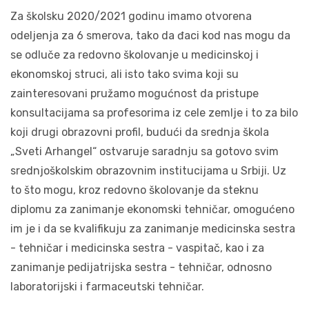
Za školsku 2020/2021 godinu imamo otvorena
odeljenja za 6 smerova, tako da đaci kod nas mogu da
se odluče za redovno školovanje u medicinskoj i
ekonomskoj struci, ali isto tako svima koji su
zainteresovani pružamo mogućnost da pristupe
konsultacijama sa profesorima iz cele zemlje i to za bilo
koji drugi obrazovni profil, budući da srednja škola
„Sveti Arhangel“ ostvaruje saradnju sa gotovo svim
srednjoškolskim obrazovnim institucijama u Srbiji. Uz
to što mogu, kroz redovno školovanje da steknu
diplomu za zanimanje ekonomski tehničar, omogućeno
im je i da se kvalifikuju za zanimanje medicinska sestra
- tehničar i medicinska sestra - vaspitač, kao i za
zanimanje pedijatrijska sestra - tehničar, odnosno
laboratorijski i farmaceutski tehničar.