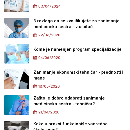
08/04/2024
3 razloga da se kvalifikujete za zanimanje
medicinska sestra - vaspitač
22/06/2020
Kome je namenjen program specijalizacije
04/06/2020
Zanimanje ekonomski tehničar - prednosti i
mane
18/05/2020
Zašto je dobro odabrati zanimanje
medicinska sestra - tehničar?
21/04/2020
Kako u praksi funkcioniše vanredno
školovanje?