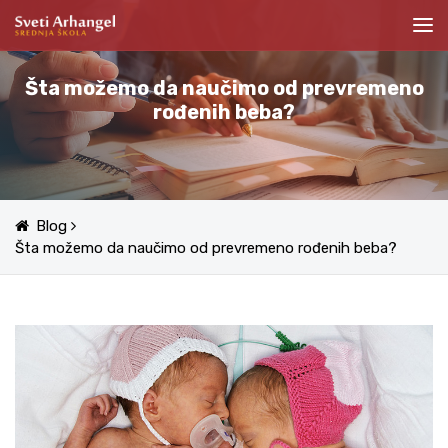
Šta možemo da naučimo od prevremeno
rođenih beba?
Blog
Šta možemo da naučimo od prevremeno rođenih beba?