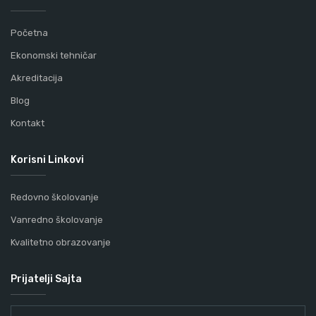
Početna
Ekonomski tehničar
Akreditacija
Blog
Kontakt
Korisni Linkovi
Redovno školovanje
Vanredno školovanje
Kvalitetno obrazovanje
Prijatelji Sajta