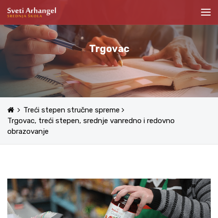
Trgovac
Treći stepen stručne spreme
Trgovac, treći stepen, srednje vanredno i redovno
obrazovanje