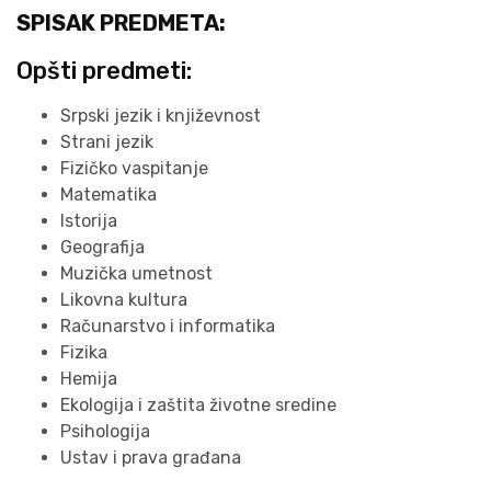
SPISAK PREDMETA:
Opšti predmeti:
Srpski jezik i književnost
Strani jezik
Fizičko vaspitanje
Matematika
Istorija
Geografija
Muzička umetnost
Likovna kultura
Računarstvo i informatika
Fizika
Hemija
Ekologija i zaštita životne sredine
Psihologija
Ustav i prava građana