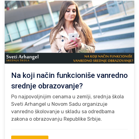
Na koji način funkcioniše vanredno
srednje obrazovanje?
Po najpovoljnijim cenama u zemlji, srednja škola
Sveti Arhangel u Novom Sadu organizuje
vanredno školovanje u skladu sa odredbama
zakona o obrazovanju Republike Srbije.