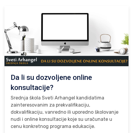
Da li su dozvoljene online
konsultacije?
Srednja škola Sveti Arhangel kandidatima
zainteresovanim za prekvalifikaciju,
dokvalifikaciju, vanredno ili uporedno školovanje
nudi i online konsultacije koje su uračunate u
cenu konkretnog programa edukacije.