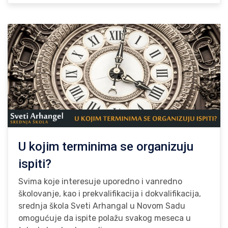
U kojim terminima se organizuju
ispiti?
Svima koje interesuje uporedno i vanredno
školovanje, kao i prekvalifikacija i dokvalifikacija,
srednja škola Sveti Arhangal u Novom Sadu
omogućuje da ispite polažu svakog meseca u