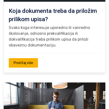
Koja dokumenta treba da priložim
prilikom upisa?
Svako koga interesuje uporedno ili vanredno
školovanje, odnosno prekvalifikacija ili
dokvalifikacija treba prilikom upisa da priloži
obaveznu dokumentaciju.
Pročitaj više