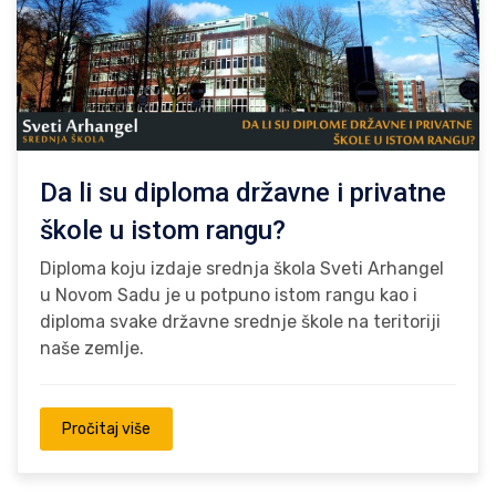
Da li su diploma državne i privatne
škole u istom rangu?
Diploma koju izdaje srednja škola Sveti Arhangel
u Novom Sadu je u potpuno istom rangu kao i
diploma svake državne srednje škole na teritoriji
naše zemlje.
Pročitaj više