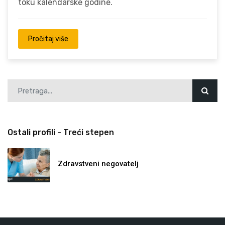
toku kalendarske godine.
Pročitaj više
Ostali profili - Treći stepen
Zdravstveni negovatelj