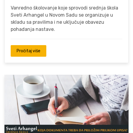
Vanredno školovanje koje sprovodi srednja škola
Sveti Arhangel u Novom Sadu se organizuje u
skladu sa pravilima i ne uključuje obavezu
pohađanja nastave.
Pročitaj više