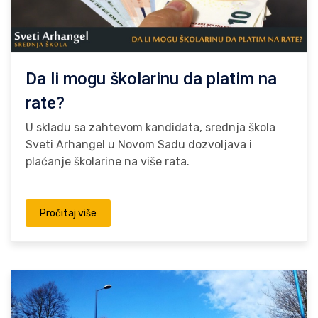
Da li mogu školarinu da platim na
rate?
U skladu sa zahtevom kandidata, srednja škola
Sveti Arhangel u Novom Sadu dozvoljava i
plaćanje školarine na više rata.
Pročitaj više