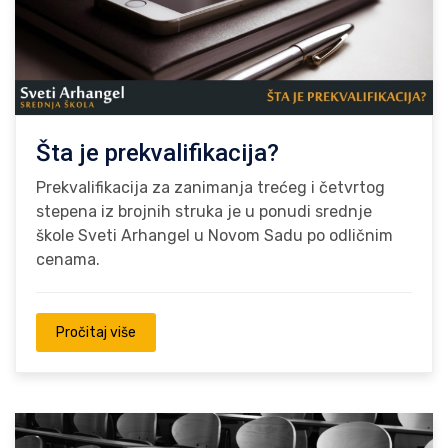
Šta je prekvalifikacija?
Prekvalifikacija za zanimanja trećeg i četvrtog
stepena iz brojnih struka je u ponudi srednje
škole Sveti Arhangel u Novom Sadu po odličnim
cenama.
Pročitaj više