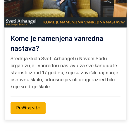
Kome je namenjena vanredna
nastava?
Srednja škola Sveti Arhangel u Novom Sadu
organizuje i vanrednu nastavu za sve kandidate
starosti iznad 17 godina, koji su završili najmanje
osnovnu školu, odnosno prvi ili drugi razred bilo
koje srednje škole.
Pročitaj više