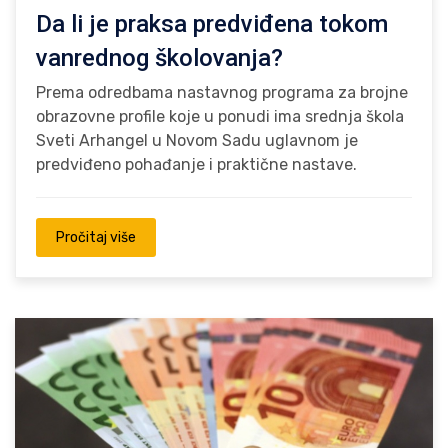
Da li je praksa predviđena tokom
vanrednog školovanja?
Prema odredbama nastavnog programa za brojne
obrazovne profile koje u ponudi ima srednja škola
Sveti Arhangel u Novom Sadu uglavnom je
predviđeno pohađanje i praktične nastave.
Pročitaj više