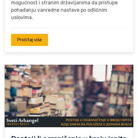
mogućnost i stranim državljanima da pristupe
pohađanju vanredne nastave po odličnim
uslovima.
Pročitaj više