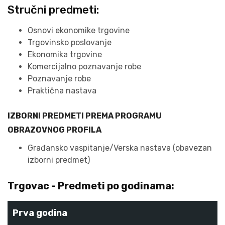
Stručni predmeti:
Osnovi ekonomike trgovine
Trgovinsko poslovanje
Ekonomika trgovine
Komercijalno poznavanje robe
Poznavanje robe
Praktična nastava
IZBORNI PREDMETI PREMA PROGRAMU
OBRAZOVNOG PROFILA
Građansko vaspitanje/Verska nastava (obavezan
izborni predmet)
Trgovac - Predmeti po godinama:
Prva godina