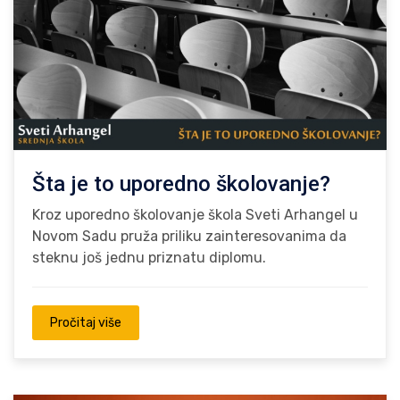
Šta je to uporedno školovanje?
Kroz uporedno školovanje škola Sveti Arhangel u
Novom Sadu pruža priliku zainteresovanima da
steknu još jednu priznatu diplomu.
Pročitaj više