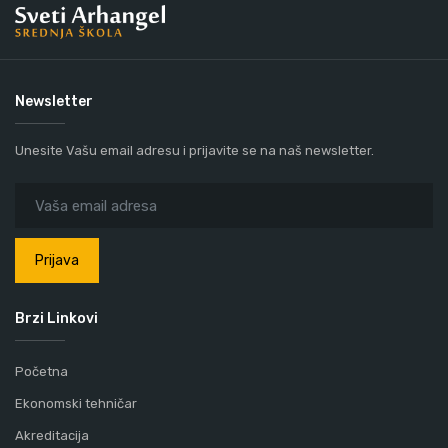
Newsletter
Unesite Vašu email adresu i prijavite se na naš newsletter.
Prijava
Brzi Linkovi
Početna
Ekonomski tehničar
Akreditacija