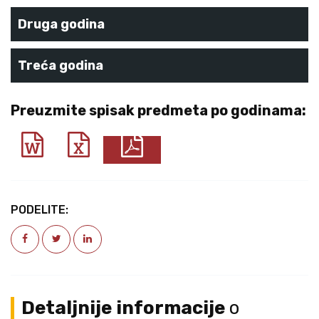
Druga godina
Treća godina
Preuzmite spisak predmeta po godinama:
PODELITE:
Detaljnije informacije
o