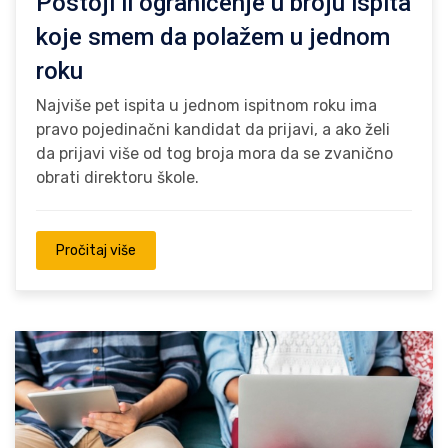
Postoji li ograničenje u broju ispita
koje smem da polažem u jednom
roku
Najviše pet ispita u jednom ispitnom roku ima
pravo pojedinačni kandidat da prijavi, a ako želi
da prijavi više od tog broja mora da se zvanično
obrati direktoru škole.
Pročitaj više