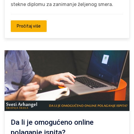
stekne diplomu za zanimanje željenog smera.
Pročitaj više
Da li je omogućeno online
polaganje ispita?