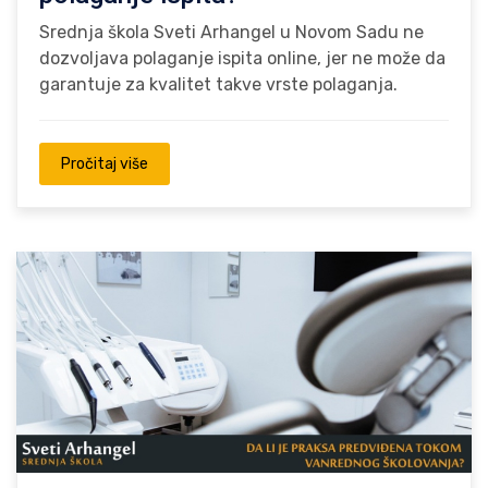
Srednja škola Sveti Arhangel u Novom Sadu ne
dozvoljava polaganje ispita online, jer ne može da
garantuje za kvalitet takve vrste polaganja.
Pročitaj više