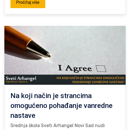
Pročitaj više
Na koji način je strancima
omogućeno pohađanje vanredne
nastave
Srednja škola Sveti Arhangel Novi Sad nudi