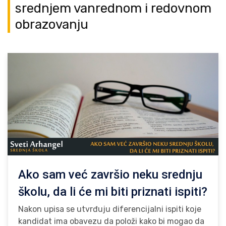
srednjem vanrednom i redovnom
obrazovanju
Ako sam već završio neku srednju
školu, da li će mi biti priznati ispiti?
Nakon upisa se utvrđuju diferencijalni ispiti koje
kandidat ima obavezu da položi kako bi mogao da