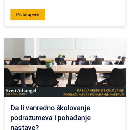
Pročitaj više
Da li vanredno školovanje
podrazumeva i pohađanje
nastave?