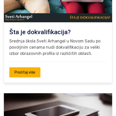
Šta je dokvalifikacija?
Srednja škola Sveti Arhangel u Novom Sadu po
povoljnim cenama nudi dokvalifikaciju za veliki
izbor obrazovnih profila iz različitih oblasti.
Pročitaj više