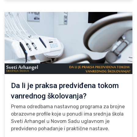
Da li je praksa predviđena tokom
vanrednog školovanja?
Prema odredbama nastavnog programa za brojne
obrazovne profile koje u ponudi ima srednja škola
Sveti Arhangel u Novom Sadu uglavnom je
predviđeno pohađanje i praktične nastave.