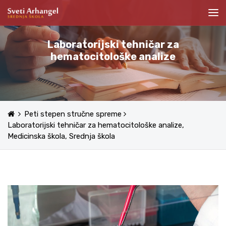
Laboratorijski tehničar za
hematocitološke analize
Peti stepen stručne spreme
Laboratorijski tehničar za hematocitološke analize,
Medicinska škola, Srednja škola