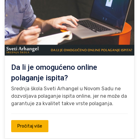
Da li je omogućeno online
polaganje ispita?
Srednja škola Sveti Arhangel u Novom Sadu ne
dozvoljava polaganje ispita online, jer ne može da
garantuje za kvalitet takve vrste polaganja.
Pročitaj više