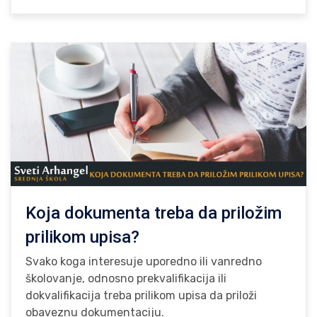
Koja dokumenta treba da priložim
prilikom upisa?
Svako koga interesuje uporedno ili vanredno
školovanje, odnosno prekvalifikacija ili
dokvalifikacija treba prilikom upisa da priloži
obaveznu dokumentaciju.