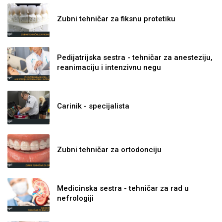
Zubni tehničar za fiksnu protetiku
Pedijatrijska sestra - tehničar za anesteziju,
reanimaciju i intenzivnu negu
Carinik - specijalista
Zubni tehničar za ortodonciju
Medicinska sestra - tehničar za rad u
nefrologiji