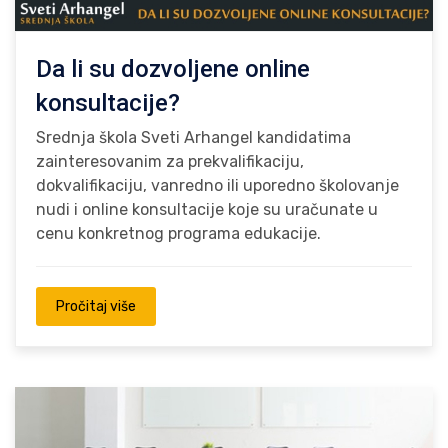
Da li su dozvoljene online
konsultacije?
Srednja škola Sveti Arhangel kandidatima
zainteresovanim za prekvalifikaciju,
dokvalifikaciju, vanredno ili uporedno školovanje
nudi i online konsultacije koje su uračunate u
cenu konkretnog programa edukacije.
Pročitaj više