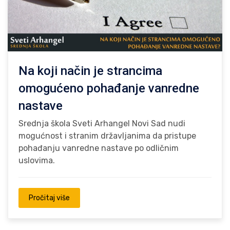
Na koji način je strancima
omogućeno pohađanje vanredne
nastave
Srednja škola Sveti Arhangel Novi Sad nudi
mogućnost i stranim državljanima da pristupe
pohađanju vanredne nastave po odličnim
uslovima.
Pročitaj više