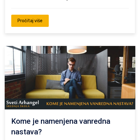
Pročitaj više
Kome je namenjena vanredna
nastava?