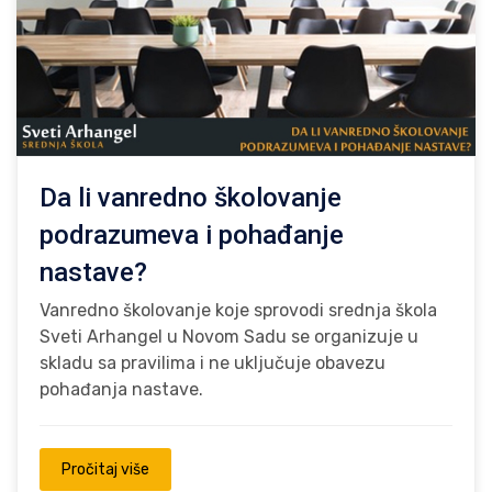
Da li vanredno školovanje
podrazumeva i pohađanje
nastave?
Vanredno školovanje koje sprovodi srednja škola
Sveti Arhangel u Novom Sadu se organizuje u
skladu sa pravilima i ne uključuje obavezu
pohađanja nastave.
Pročitaj više