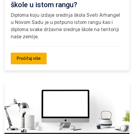
škole u istom rangu?
Diploma koju izdaje srednja škola Sveti Arhangel
u Novom Sadu je u potpuno istom rangu kao i
diploma svake državne srednje škole na teritoriji
naše zemlje.
Pročitaj više