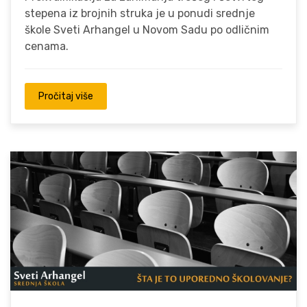
stepena iz brojnih struka je u ponudi srednje
škole Sveti Arhangel u Novom Sadu po odličnim
cenama.
Pročitaj više