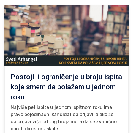
Postoji li ograničenje u broju ispita
koje smem da polažem u jednom
roku
Najviše pet ispita u jednom ispitnom roku ima
pravo pojedinačni kandidat da prijavi, a ako želi
da prijavi više od tog broja mora da se zvanično
obrati direktoru škole.