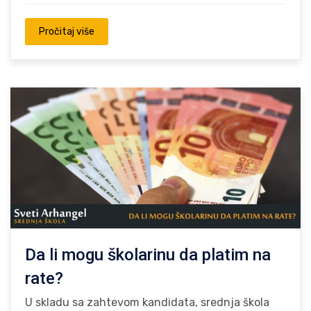
Pročitaj više
Da li mogu školarinu da platim na
rate?
U skladu sa zahtevom kandidata, srednja škola