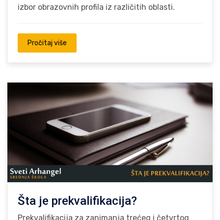
izbor obrazovnih profila iz različitih oblasti.
Pročitaj više
Šta je prekvalifikacija?
Prekvalifikacija za zanimanja trećeg i četvrtog