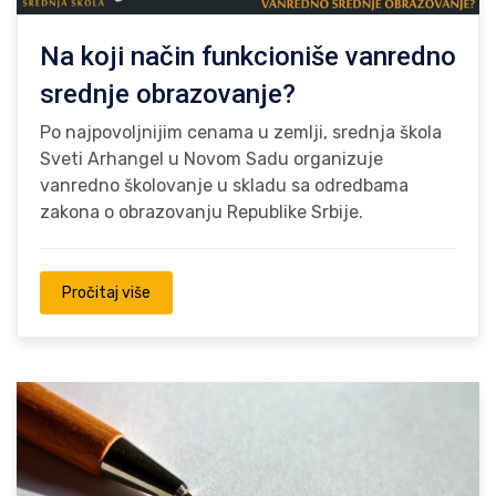
Na koji način funkcioniše vanredno
srednje obrazovanje?
Po najpovoljnijim cenama u zemlji, srednja škola
Sveti Arhangel u Novom Sadu organizuje
vanredno školovanje u skladu sa odredbama
zakona o obrazovanju Republike Srbije.
Pročitaj više