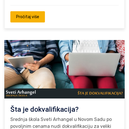
Pročitaj više
Šta je dokvalifikacija?
Srednja škola Sveti Arhangel u Novom Sadu po
povoljnim cenama nudi dokvalifikaciju za veliki