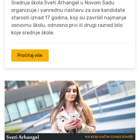
Srednja škola Sveti Arhangel u Novom Sadu
organizuje i vanrednu nastavu za sve kandidate
starosti iznad 17 godina, koji su završili najmanje
osnovnu školu, odnosno prvi ili drugi razred bilo
koje srednje škole.
Pročitaj više