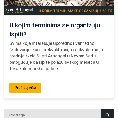
U kojim terminima se organizuju
ispiti?
Svima koje interesuje uporedno i vanredno
školovanje, kao i prekvalifikacija i dokvalifikacija,
srednja škola Sveti Arhangal u Novom Sadu
omogućuje da ispite polažu svakog meseca u
toku kalendarske godine.
Pročitaj više