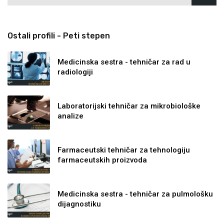
Ostali profili - Peti stepen
Medicinska sestra - tehničar za rad u
radiologiji
Laboratorijski tehničar za mikrobiološke
analize
Farmaceutski tehničar za tehnologiju
farmaceutskih proizvoda
Medicinska sestra - tehničar za pulmološku
dijagnostiku