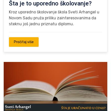
Šta je to uporedno školovanje?
Kroz uporedno školovanje škola Sveti Arhangel u
Novom Sadu pruža priliku zainteresovanima da
steknu još jednu priznatu diplomu.
Pročitaj više