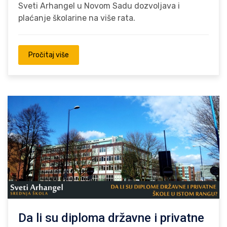
Sveti Arhangel u Novom Sadu dozvoljava i
plaćanje školarine na više rata.
Pročitaj više
Da li su diploma državne i privatne