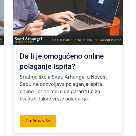
Da li je omogućeno online
polaganje ispita?
Srednja škola Sveti Arhangel u Novom
Sadu ne dozvoljava polaganje ispita
online, jer ne može da garantuje za
kvalitet takve vrste polaganja.
Pročitaj više