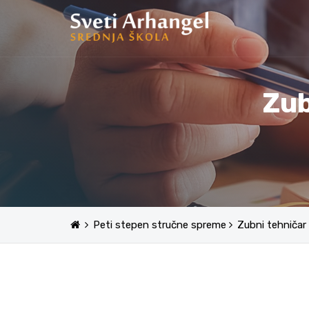
Zub
Peti stepen stručne spreme
Zubni tehničar 