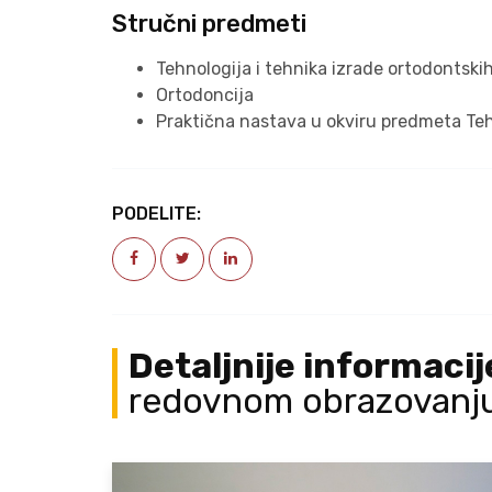
Stručni predmeti
Tehnologija i tehnika izrade ortodontski
Ortodoncija
Praktična nastava u okviru predmeta Teh
PODELITE:
Detaljnije informaci
redovnom obrazovanj