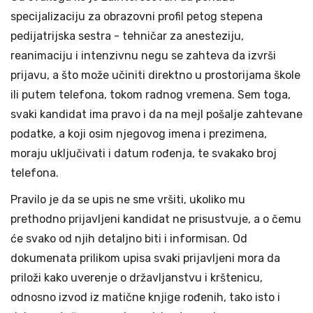
specijalizaciju za obrazovni profil petog stepena
pedijatrijska sestra - tehničar za anesteziju,
reanimaciju i intenzivnu negu se zahteva da izvrši
prijavu, a što može učiniti direktno u prostorijama škole
ili putem telefona, tokom radnog vremena. Sem toga,
svaki kandidat ima pravo i da na mejl pošalje zahtevane
podatke, a koji osim njegovog imena i prezimena,
moraju uključivati i datum rođenja, te svakako broj
telefona.
Pravilo je da se upis ne sme vršiti, ukoliko mu
prethodno prijavljeni kandidat ne prisustvuje, a o čemu
će svako od njih detaljno biti i informisan. Od
dokumenata prilikom upisa svaki prijavljeni mora da
priloži kako uverenje o državljanstvu i krštenicu,
odnosno izvod iz matične knjige rođenih, tako isto i