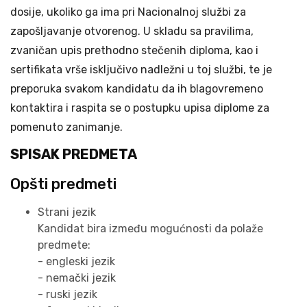
dosije, ukoliko ga ima pri Nacionalnoj službi za
zapošljavanje otvorenog. U skladu sa pravilima,
zvaničan upis prethodno stečenih diploma, kao i
sertifikata vrše isključivo nadležni u toj službi, te je
preporuka svakom kandidatu da ih blagovremeno
kontaktira i raspita se o postupku upisa diplome za
pomenuto zanimanje.
SPISAK PREDMETA
Opšti predmeti
Strani jezik
Kandidat bira između mogućnosti da polaže
predmete:
- engleski jezik
- nemački jezik
- ruski jezik