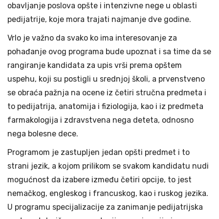
obavljanje poslova opšte i intenzivne nege u oblasti
pedijatrije, koje mora trajati najmanje dve godine.
Vrlo je važno da svako ko ima interesovanje za
pohađanje ovog programa bude upoznat i sa time da se
rangiranje kandidata za upis vrši prema opštem
uspehu, koji su postigli u srednjoj školi, a prvenstveno
se obraća pažnja na ocene iz četiri stručna predmeta i
to pedijatrija, anatomija i fiziologija, kao i iz predmeta
farmakologija i zdravstvena nega deteta, odnosno
nega bolesne dece.
Programom je zastupljen jedan opšti predmet i to
strani jezik, a kojom prilikom se svakom kandidatu nudi
mogućnost da izabere između četiri opcije, to jest
nemačkog, engleskog i francuskog, kao i ruskog jezika.
U programu specijalizacije za zanimanje pedijatrijska