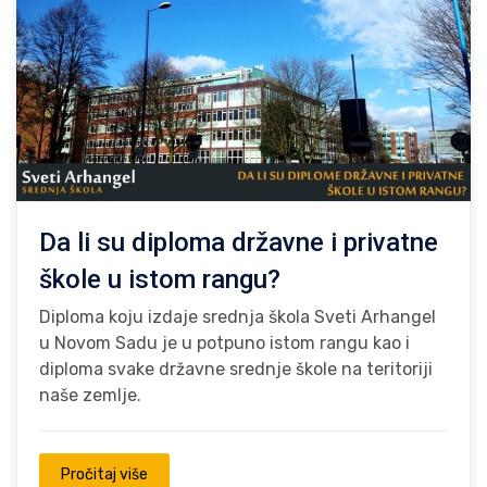
Da li su diploma državne i privatne
škole u istom rangu?
Diploma koju izdaje srednja škola Sveti Arhangel
u Novom Sadu je u potpuno istom rangu kao i
diploma svake državne srednje škole na teritoriji
naše zemlje.
Pročitaj više