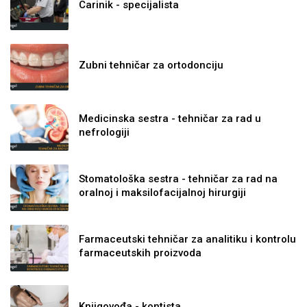
Carinik - specijalista
Zubni tehničar za ortodonciju
Medicinska sestra - tehničar za rad u
nefrologiji
Stomatološka sestra - tehničar za rad na
oralnoj i maksilofacijalnoj hirurgiji
Farmaceutski tehničar za analitiku i kontrolu
farmaceutskih proizvoda
Knjigovođa - kontista