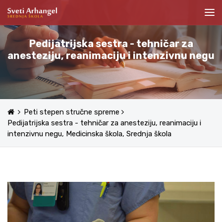
Pedijatrijska sestra - tehničar za
anesteziju, reanimaciju i intenzivnu negu
Peti stepen stručne spreme
Pedijatrijska sestra - tehničar za anesteziju, reanimaciju i
intenzivnu negu, Medicinska škola, Srednja škola