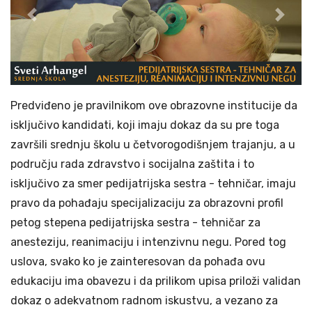
Previous
Next
Predviđeno je pravilnikom ove obrazovne institucije da
isključivo kandidati, koji imaju dokaz da su pre toga
završili srednju školu u četvorogodišnjem trajanju, a u
području rada zdravstvo i socijalna zaštita i to
isključivo za smer pedijatrijska sestra - tehničar, imaju
pravo da pohađaju specijalizaciju za obrazovni profil
petog stepena pedijatrijska sestra - tehničar za
anesteziju, reanimaciju i intenzivnu negu. Pored tog
uslova, svako ko je zainteresovan da pohađa ovu
edukaciju ima obavezu i da prilikom upisa priloži validan
dokaz o adekvatnom radnom iskustvu, a vezano za