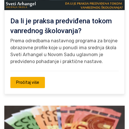
Da li je praksa predviđena tokom
vanrednog školovanja?
Prema odredbama nastavnog programa za brojne
obrazovne profile koje u ponudi ima srednja škola
Sveti Arhangel u Novom Sadu uglavnom je
predviđeno pohađanje i praktične nastave.
Pročitaj više