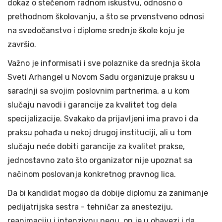
dokaz o stečenom radnom iskustvu, odnosno o
prethodnom školovanju, a što se prvenstveno odnosi
na svedočanstvo i diplome srednje škole koju je
završio.
Važno je informisati i sve polaznike da srednja škola
Sveti Arhangel u Novom Sadu organizuje praksu u
saradnji sa svojim poslovnim partnerima, a u kom
slučaju navodi i garancije za kvalitet tog dela
specijalizacije. Svakako da prijavljeni ima pravo i da
praksu pohađa u nekoj drugoj instituciji, ali u tom
slučaju neće dobiti garancije za kvalitet prakse,
jednostavno zato što organizator nije upoznat sa
načinom poslovanja konkretnog pravnog lica.
Da bi kandidat mogao da dobije diplomu za zanimanje
pedijatrijska sestra - tehničar za anesteziju,
reanimaciju i intenzivnu negu, on je u obavezi i da