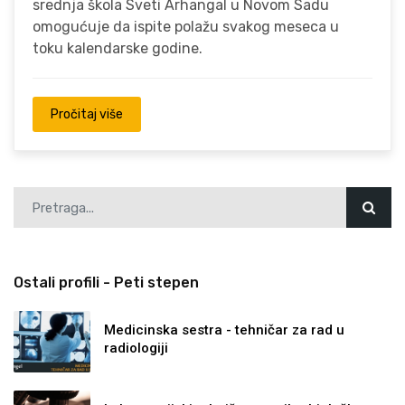
srednja škola Sveti Arhangal u Novom Sadu
omogućuje da ispite polažu svakog meseca u
toku kalendarske godine.
Pročitaj više
Ostali profili - Peti stepen
Medicinska sestra - tehničar za rad u
radiologiji