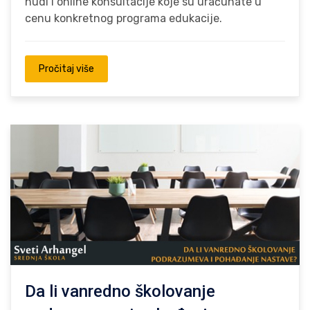
nudi i online konsultacije koje su uračunate u
cenu konkretnog programa edukacije.
Pročitaj više
Da li vanredno školovanje