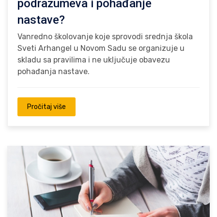
podrazumeva i pohađanje
nastave?
Vanredno školovanje koje sprovodi srednja škola
Sveti Arhangel u Novom Sadu se organizuje u
skladu sa pravilima i ne uključuje obavezu
pohađanja nastave.
Pročitaj više