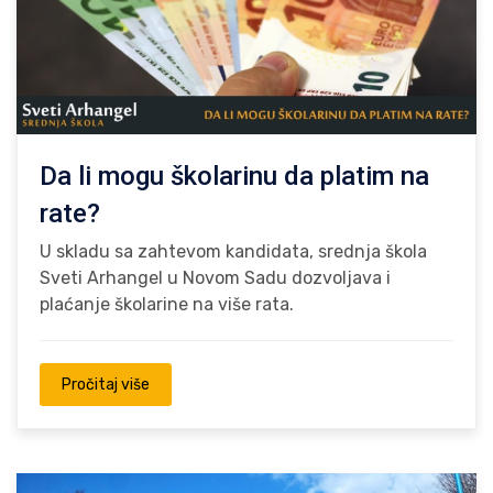
Da li mogu školarinu da platim na
rate?
U skladu sa zahtevom kandidata, srednja škola
Sveti Arhangel u Novom Sadu dozvoljava i
plaćanje školarine na više rata.
Pročitaj više