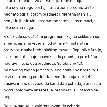
sestra - tehničar za anesteziju, reanimaciju i
intenzivnu negu postoji i tri stručna predmeta i to
neonatologija, potom predmet urgentna stanja u
pedijatriji i stručni predmet anestezija, reanimacija i
intenzivna nega.
A u skladu sa važećim programom, koji je usklađen sa
smernicama navedenim od strane Ministarstva
prosvete, nauke i tehnološkog razvoja Republike Srbije,
svi kandidati imaju obavezu i da pohađaju praktičnu
nastavu i to iz dva predmeta. Sa ukupno 120
nastavnog fonda je zastupljena praktična nastava u
okviru stručnog predmeta neonatologija, dok 240
časova imaju obavezu da kandidati pohađaju praksu u
okviru predmeta anestezija, reanimacija i intenzivna
nega.
Od svakoga ko je zainteresovan da pohađa