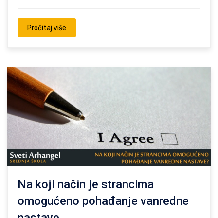
Pročitaj više
Na koji način je strancima
omogućeno pohađanje vanredne
nastave