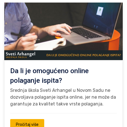
Da li je omogućeno online
polaganje ispita?
Srednja škola Sveti Arhangel u Novom Sadu ne
dozvoljava polaganje ispita online, jer ne može da
garantuje za kvalitet takve vrste polaganja.
Pročitaj više