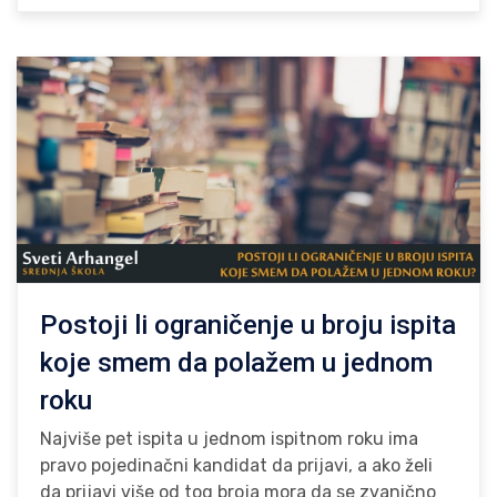
Postoji li ograničenje u broju ispita
koje smem da polažem u jednom
roku
Najviše pet ispita u jednom ispitnom roku ima
pravo pojedinačni kandidat da prijavi, a ako želi
da prijavi više od tog broja mora da se zvanično