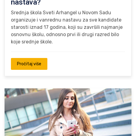
nastava?
Srednja škola Sveti Arhangel u Novom Sadu
organizuje i vanrednu nastavu za sve kandidate
starosti iznad 17 godina, koji su završili najmanje
osnovnu školu, odnosno prvi ili drugi razred bilo
koje srednje škole.
Pročitaj više