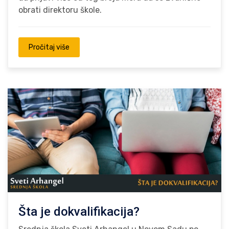
obrati direktoru škole.
Pročitaj više
Šta je dokvalifikacija?