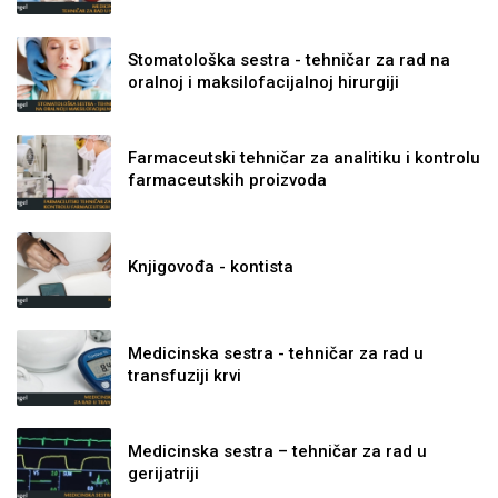
Stomatološka sestra - tehničar za rad na
oralnoj i maksilofacijalnoj hirurgiji
Farmaceutski tehničar za analitiku i kontrolu
farmaceutskih proizvoda
Knjigovođa - kontista
Medicinska sestra - tehničar za rad u
transfuziji krvi
Medicinska sestra – tehničar za rad u
gerijatriji