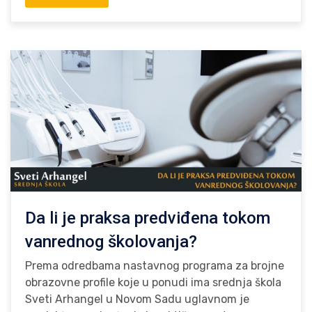
Da li je praksa predviđena tokom
vanrednog školovanja?
Prema odredbama nastavnog programa za brojne
obrazovne profile koje u ponudi ima srednja škola
Sveti Arhangel u Novom Sadu uglavnom je