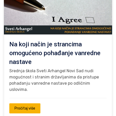
Na koji način je strancima
omogućeno pohađanje vanredne
nastave
Srednja škola Sveti Arhangel Novi Sad nudi
mogućnost i stranim državljanima da pristupe
pohađanju vanredne nastave po odličnim
uslovima.
Pročitaj više