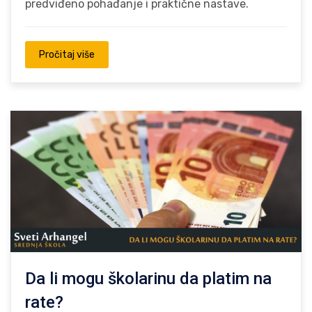
predviđeno pohađanje i praktične nastave.
Pročitaj više
Da li mogu školarinu da platim na
rate?