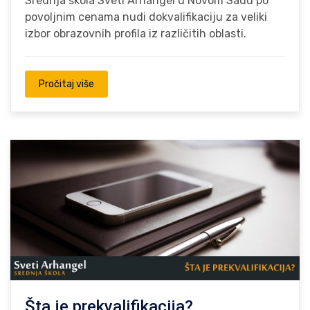
Srednja škola Sveti Arhangel u Novom Sadu po
povoljnim cenama nudi dokvalifikaciju za veliki
izbor obrazovnih profila iz različitih oblasti.
Pročitaj više
Šta je prekvalifikacija?