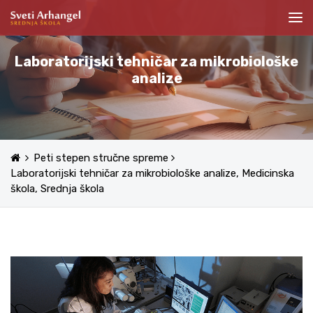
Laboratorijski tehničar za mikrobiološke
analize
Peti stepen stručne spreme
Laboratorijski tehničar za mikrobiološke analize, Medicinska
škola, Srednja škola