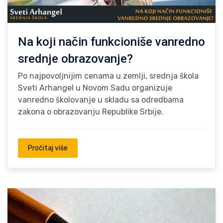
Na koji način funkcioniše vanredno
srednje obrazovanje?
Po najpovoljnijim cenama u zemlji, srednja škola
Sveti Arhangel u Novom Sadu organizuje
vanredno školovanje u skladu sa odredbama
zakona o obrazovanju Republike Srbije.
Pročitaj više