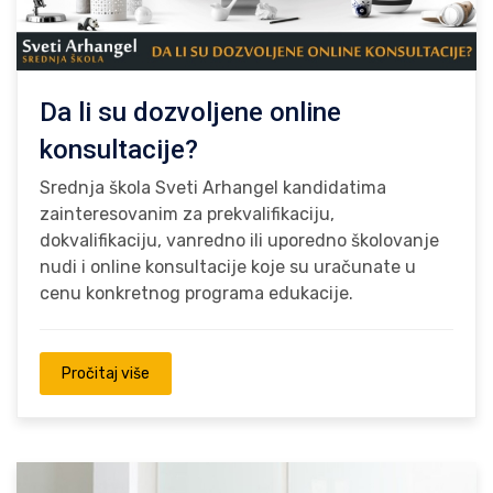
Da li su dozvoljene online
konsultacije?
Srednja škola Sveti Arhangel kandidatima
zainteresovanim za prekvalifikaciju,
dokvalifikaciju, vanredno ili uporedno školovanje
nudi i online konsultacije koje su uračunate u
cenu konkretnog programa edukacije.
Pročitaj više