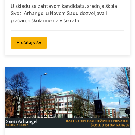
U skladu sa zahtevom kandidata, srednja škola
Sveti Arhangel u Novom Sadu dozvoljava i
plaćanje školarine na više rata.
Pročitaj više