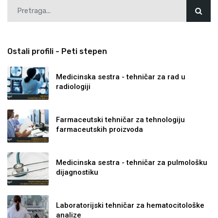
Ostali profili - Peti stepen
Medicinska sestra - tehničar za rad u
radiologiji
Farmaceutski tehničar za tehnologiju
farmaceutskih proizvoda
Medicinska sestra - tehničar za pulmološku
dijagnostiku
Laboratorijski tehničar za hematocitološke
analize