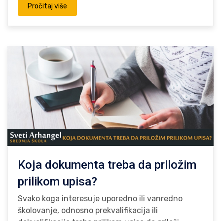
Pročitaj više
Koja dokumenta treba da priložim
prilikom upisa?
Svako koga interesuje uporedno ili vanredno
školovanje, odnosno prekvalifikacija ili