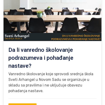
Da li vanredno školovanje
podrazumeva i pohađanje
nastave?
Vanredno školovanje koje sprovodi srednja škola
Sveti Arhangel u Novom Sadu se organizuje u
skladu sa pravilima i ne uključuje obavezu
pohađanja nastave.