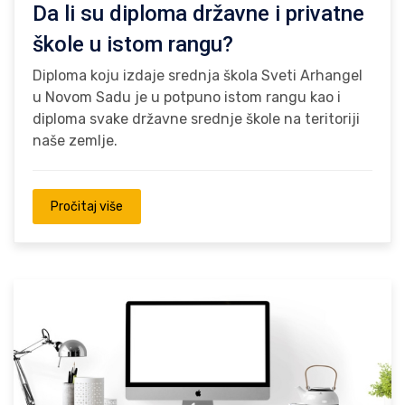
Da li su diploma državne i privatne
škole u istom rangu?
Diploma koju izdaje srednja škola Sveti Arhangel
u Novom Sadu je u potpuno istom rangu kao i
diploma svake državne srednje škole na teritoriji
naše zemlje.
Pročitaj više