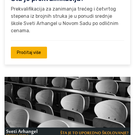
Prekvalifikacija za zanimanja trećeg i četvrtog
stepena iz brojnih struka je u ponudi srednje
škole Sveti Arhangel u Novom Sadu po odličnim
cenama.
Pročitaj više