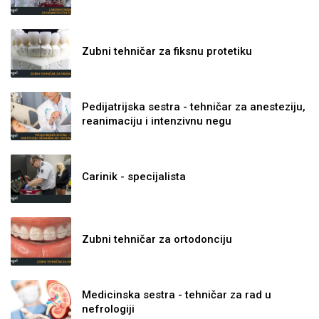
Zubni tehničar za fiksnu protetiku
Pedijatrijska sestra - tehničar za anesteziju,
reanimaciju i intenzivnu negu
Carinik - specijalista
Zubni tehničar za ortodonciju
Medicinska sestra - tehničar za rad u
nefrologiji