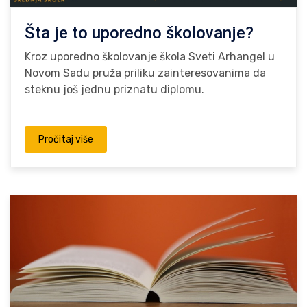
Šta je to uporedno školovanje?
Kroz uporedno školovanje škola Sveti Arhangel u
Novom Sadu pruža priliku zainteresovanima da
steknu još jednu priznatu diplomu.
Pročitaj više