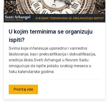
U kojim terminima se organizuju
ispiti?
Svima koje interesuje uporedno i vanredno
školovanje, kao i prekvalifikacija i dokvalifikacija,
srednja škola Sveti Arhangal u Novom Sadu
omogućuje da ispite polažu svakog meseca u
toku kalendarske godine.
Pročitaj više