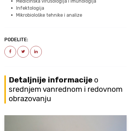
Medicinska virusologija i imunologija
Infektologija
Mikrobiološke tehnike i analize
PODELITE:
Detaljnije informacije
o
srednjem vanrednom i redovnom
obrazovanju